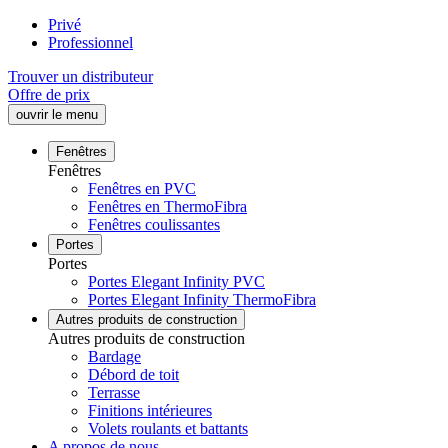
Privé
Professionnel
Trouver un distributeur
Offre de prix
ouvrir le menu
Fenêtres
Fenêtres
Fenêtres en PVC
Fenêtres en ThermoFibra
Fenêtres coulissantes
Portes
Portes
Portes Elegant Infinity PVC
Portes Elegant Infinity ThermoFibra
Autres produits de construction
Autres produits de construction
Bardage
Débord de toit
Terrasse
Finitions intérieures
Volets roulants et battants
A propos de nous